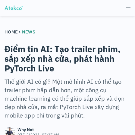
›
HOME
NEWS
Điểm tin AI: Tạo trailer phim,
sắp xếp nhà cửa, phát hành
PyTorch Live
Thế giới AI có gì? Một mô hình AI có thể tạo
trailer phim hấp dẫn hơn, một công cụ
machine learning có thể giúp sắp xếp và dọn
dẹp nhà cửa, ra mắt PyTorch Live xây dựng
mobile app chỉ trong vài phút.
Why Not
07/12/2021, 07:27 AM