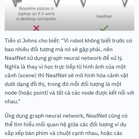
Tiến sĩ Johns cho biết: “Vì robot không biết trước có
bao nhiêu đối tượng mà nó sẽ gặp phải, nên
NeatNet sử dụng graph neural network để xử lý.
Nghĩa là thay vì học trực tiếp từ hình ảnh của một
cảnh (scene) thì NeatNet sẽ mô hình hóa cảnh vật
dưới dạng đồ thị, trong đó mỗi đối tượng là một
node (hoặc point) và tất cả các node được kết nối với
nhau."
Ứng dụng graph neural network, NeatNet cũng có
thể tìm hiểu mối quan hệ giữa các đối tượng ví dụ
sắp xếp bàn phím và chuột cạnh nhau, hoặc các