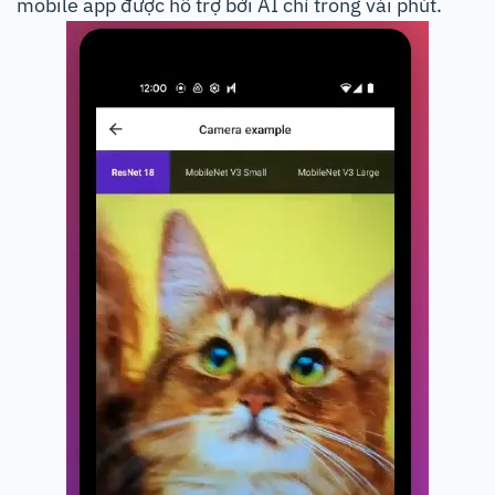
mobile app được hỗ trợ bởi AI chỉ trong vài phút.