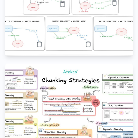
SYSTEM DESIGN & ARCHITECTURE
Top Caching Strategies
Tăng tốc ứng dụng với cache