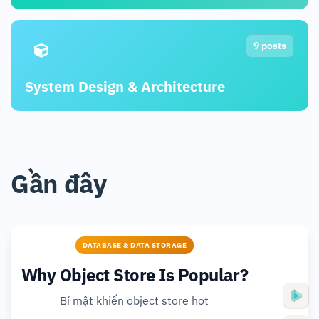
9 posts
System Design & Architecture
Gần đây
DATABASE & DATA STORAGE
Why Object Store Is Popular?
Bí mật khiến object store hot