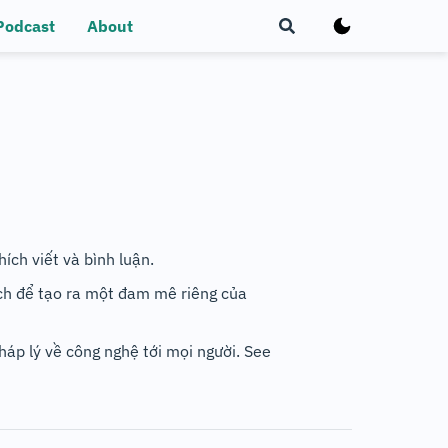
Podcast
About
ích viết và bình luận.
ích để tạo ra một đam mê riêng của
áp lý về công nghệ tới mọi người. See