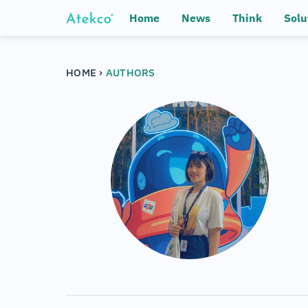
Home
News
Think
Solu
›
HOME
AUTHORS