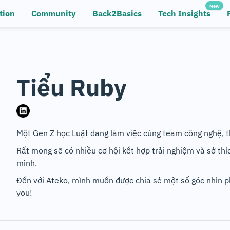
New
tion
Community
Back2Basics
Tech Insights
Tiểu Ruby
Một Gen Z học Luật đang làm việc cùng team công nghệ, th
Rất mong sẽ có nhiều cơ hội kết hợp trải nghiệm và sở th
mình.
Đến với Ateko, mình muốn được chia sẻ một số góc nhìn ph
you!