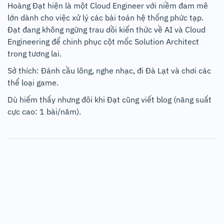
Hoàng Đạt hiện là một Cloud Engineer với niềm đam mê
lớn dành cho việc xử lý các bài toán hệ thống phức tạp.
Đạt đang không ngừng trau dồi kiến thức về AI và Cloud
Engineering để chinh phục cột mốc Solution Architect
trong tương lai.
Sở thích: Đánh cầu lông, nghe nhạc, đi Đà Lạt và chơi các
thể loại game.
Dù hiếm thấy nhưng đôi khi Đạt cũng viết blog (năng suất
cực cao: 1 bài/năm).