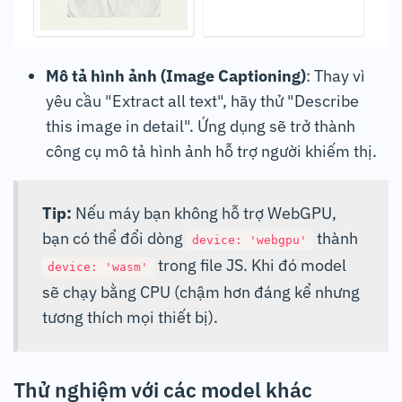
Mô tả hình ảnh (Image Captioning)
: Thay vì
yêu cầu "Extract all text", hãy thử "Describe
this image in detail". Ứng dụng sẽ trở thành
công cụ mô tả hình ảnh hỗ trợ người khiếm thị.
Tip:
Nếu máy bạn không hỗ trợ WebGPU,
bạn có thể đổi dòng
thành
device: 'webgpu'
trong file JS. Khi đó model
device: 'wasm'
sẽ chạy bằng CPU (chậm hơn đáng kể nhưng
tương thích mọi thiết bị).
Thử nghiệm với các model khác