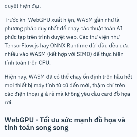
duyệt hiện đại.
Trước khi WebGPU xuất hiện, WASM gần như là
phương pháp duy nhất để chạy các thuật toán AI
phức tạp trên trình duyệt web. Các thư viện như
TensorFlow.js hay ONNX Runtime đời đầu đều dựa
nhiều vào WASM (kết hợp với SIMD) để thực hiện
tính toán trên CPU.
Hiện nay, WASM đã có thể chạy ổn định trên hầu hết
mọi thiết bị máy tính từ cũ đến mới, thậm chí trên
các điện thoại giá rẻ mà không yêu cầu card đồ họa
rời.
WebGPU - Tối ưu sức mạnh đồ họa và
tính toán song song