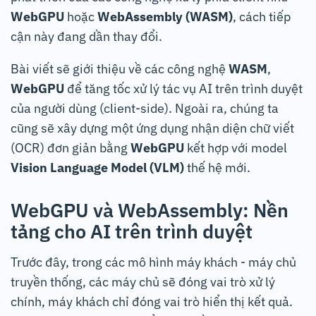
WebGPU
hoặc
WebAssembly (WASM)
, cách tiếp
cận này đang dần thay đổi.
Bài viết sẽ giới thiệu về các công nghệ
WASM
,
WebGPU
để tăng tốc xử lý tác vụ AI trên trình duyệt
của người dùng (client-side). Ngoài ra, chúng ta
cũng sẽ xây dựng một ứng dụng nhận diện chữ viết
(OCR) đơn giản bằng
WebGPU
kết hợp với model
Vision Language Model (VLM)
thế hệ mới.
WebGPU và WebAssembly: Nền
tảng cho AI trên trình duyệt
Trước đây, trong các mô hình máy khách - máy chủ
truyền thống, các máy chủ sẽ đóng vai trò xử lý
chính, máy khách chỉ đóng vai trò hiển thị kết quả.