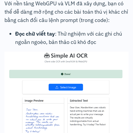
Với nền tảng WebGPU và VLM đã xây dựng, bạn có
thể dễ dàng mở rộng cho các bài toán thú vị khác chỉ
bằng cách đổi câu lệnh prompt (trong code):
Đọc chữ viết tay
: Thử nghiệm với các ghi chú
ngoằn ngoèo, bản thảo cũ khó đọc