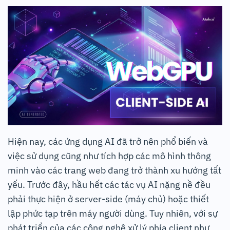
Hiện nay, các ứng dụng AI đã trở nên phổ biến và
việc sử dụng cũng như tích hợp các mô hình thông
minh vào các trang web đang trở thành xu hướng tất
yếu. Trước đây, hầu hết các tác vụ AI nặng nề đều
phải thực hiện ở server-side (máy chủ) hoặc thiết
lập phức tạp trên máy người dùng. Tuy nhiên, với sự
phát triển của các công nghệ xử lý phía client như