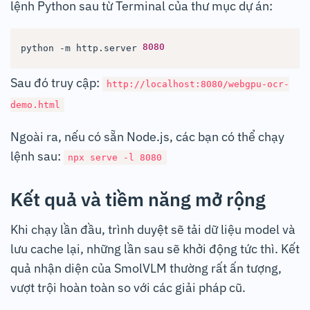
lệnh Python sau từ Terminal của thư mục dự án:
8080
python -m http.server 
Sau đó truy cập:
http://localhost:8080/webgpu-ocr-
demo.html
Ngoài ra, nếu có sẵn Node.js, các bạn có thể chạy
lệnh sau:
npx serve -l 8080
Kết quả và tiềm năng mở rộng
Khi chạy lần đầu, trình duyệt sẽ tải dữ liệu model và
lưu cache lại, những lần sau sẽ khởi động tức thì. Kết
quả nhận diện của SmolVLM thường rất ấn tượng,
vượt trội hoàn toàn so với các giải pháp cũ.