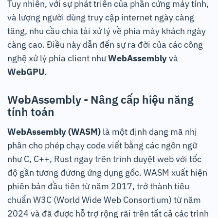
Tuy nhiên, với sự phát triển của phần cứng máy tính,
và lượng người dùng truy cập internet ngày càng
tăng, nhu cầu chia tải xử lý về phía máy khách ngày
càng cao. Điều này dẫn đến sự ra đời của các công
nghệ xử lý phía client như
WebAssembly
và
WebGPU
.
WebAssembly - Nâng cấp hiệu năng
tính toán
WebAssembly
(WASM)
là một định dạng mã nhị
phân cho phép chạy code viết bằng các ngôn ngữ
như C, C++, Rust ngay trên trình duyệt web với tốc
độ gần tương đương ứng dụng gốc. WASM xuất hiện
phiên bản đầu tiên từ năm 2017, trở thành tiêu
chuẩn W3C (World Wide Web Consortium) từ năm
2024 và đã được hỗ trợ rộng rãi trên tất cả các trình