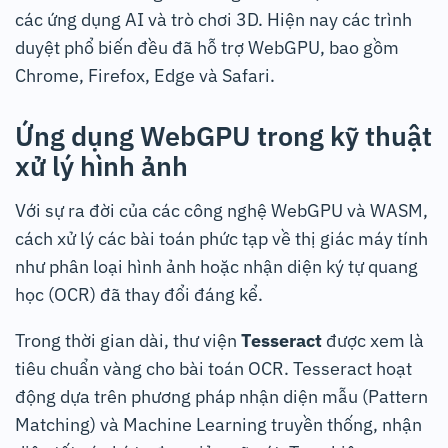
các ứng dụng AI và trò chơi 3D. Hiện nay các trình
duyệt phổ biến đều đã hỗ trợ WebGPU, bao gồm
Chrome, Firefox, Edge và Safari.
Ứng dụng WebGPU trong kỹ thuật
xử lý hình ảnh
Với sự ra đời của các công nghệ WebGPU và WASM,
cách xử lý các bài toán phức tạp về thị giác máy tính
như phân loại hình ảnh hoặc nhận diện ký tự quang
học (OCR) đã thay đổi đáng kể.
Trong thời gian dài, thư viện
Tesseract
được xem là
tiêu chuẩn vàng cho bài toán OCR. Tesseract hoạt
động dựa trên phương pháp nhận diện mẫu (Pattern
Matching) và Machine Learning truyền thống, nhận