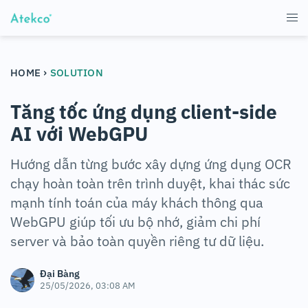
›
HOME
SOLUTION
Tăng tốc ứng dụng client-side
AI với WebGPU
Hướng dẫn từng bước xây dựng ứng dụng OCR
chạy hoàn toàn trên trình duyệt, khai thác sức
mạnh tính toán của máy khách thông qua
WebGPU giúp tối ưu bộ nhớ, giảm chi phí
server và bảo toàn quyền riêng tư dữ liệu.
Đại Bàng
25/05/2026, 03:08 AM