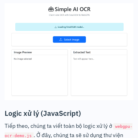
Logic xử lý (JavaScript)
Tiếp theo, chúng ta viết toàn bộ logic xử lý ở
webgpu-
. Ở đây, chúng ta sẽ sử dụng thư viện
ocr-demo.js