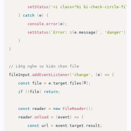
setStatus
(
'<i class="bi bi-check-circle-fill
}
catch
(
e
)
{
console
.
error
(
e
)
;
setStatus
(
`
Error: 
${
e
.
message
}
`
,
'danger'
)
;
}
}
// Lắng nghe sự kiện chọn file
fileInput
.
addEventListener
(
'change'
,
(
e
)
=>
{
0
const
 file 
=
 e
.
target
.
files
[
]
;
if
(
!
file
)
return
;
const
 reader 
=
new
FileReader
(
)
;
    reader
.
onload
=
(
event
)
=>
{
const
 url 
=
 event
.
target
.
result
;