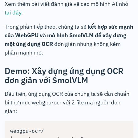
Xem thêm bài viết đánh giá về các mô hình AI nhỏ
tại đây
.
Trong phần tiếp theo, chúng ta sẽ
kết hợp sức mạnh
của WebGPU và mô hình SmolVLM để xây dựng
một ứng dụng OCR
đơn giản nhưng không kém
phần mạnh mẽ.
Demo: Xây dựng ứng dụng OCR
đơn giản với SmolVLM
Đầu tiên, ứng dụng OCR của chúng ta sẽ cần chuẩn
bị thư mục webgpu-ocr với 2 file mã nguồn đơn
giản:
webgpu-ocr/
