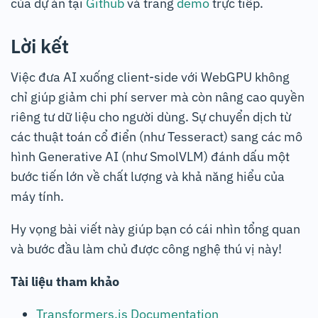
của dự án tại
Github
và trang
demo
trực tiếp.
Lời kết
Việc đưa AI xuống client-side với WebGPU không
chỉ giúp giảm chi phí server mà còn nâng cao quyền
riêng tư dữ liệu cho người dùng. Sự chuyển dịch từ
các thuật toán cổ điển (như Tesseract) sang các mô
hình Generative AI (như SmolVLM) đánh dấu một
bước tiến lớn về chất lượng và khả năng hiểu của
máy tính.
Hy vọng bài viết này giúp bạn có cái nhìn tổng quan
và bước đầu làm chủ được công nghệ thú vị này!
Tài liệu tham khảo
Transformers.js Documentation