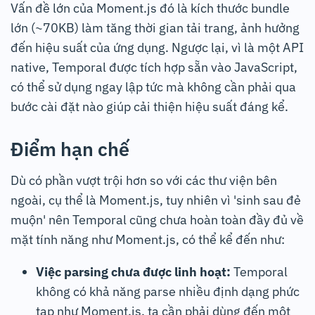
Vấn đề lớn của Moment.js đó là kích thước bundle
lớn (~70KB) làm tăng thời gian tải trang, ảnh hưởng
đến hiệu suất của ứng dụng. Ngược lại, vì là một API
native, Temporal được tích hợp sẵn vào JavaScript,
có thể sử dụng ngay lập tức mà không cần phải qua
bước cài đặt nào giúp cải thiện hiệu suất đáng kể.
Điểm hạn chế
Dù có phần vượt trội hơn so với các thư viện bên
ngoài, cụ thể là Moment.js, tuy nhiên vì 'sinh sau đẻ
muộn' nên Temporal cũng chưa hoàn toàn đầy đủ về
mặt tính năng như Moment.js, có thể kể đến như:
Việc parsing chưa được linh hoạt:
Temporal
không có khả năng parse nhiều định dạng phức
tạp như Moment.js, ta cần phải dùng đến một