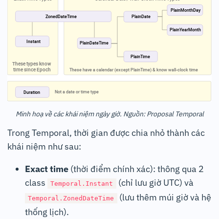
Minh hoạ về các khái niệm ngày giờ. Nguồn: Proposal Temporal
Trong Temporal, thời gian được chia nhỏ thành các
khái niệm như sau:
Exact time
(thời điểm chính xác): thông qua 2
class
(chỉ lưu giờ UTC) và
Temporal.Instant
(lưu thêm múi giờ và hệ
Temporal.ZonedDateTime
thống lịch).