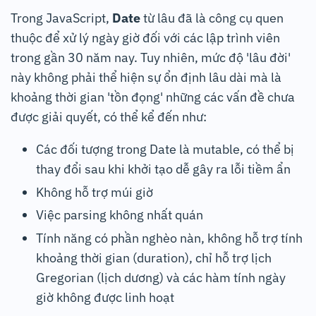
Trong JavaScript,
Date
từ lâu đã là công cụ quen
thuộc để xử lý ngày giờ đối với các lập trình viên
trong gần 30 năm nay. Tuy nhiên, mức độ 'lâu đời'
này không phải thể hiện sự ổn định lâu dài mà là
khoảng thời gian 'tồn đọng' những các vấn đề chưa
được giải quyết, có thể kể đến như:
Các đối tượng trong Date là mutable, có thể bị
thay đổi sau khi khởi tạo dễ gây ra lỗi tiềm ẩn
Không hỗ trợ múi giờ
Việc parsing không nhất quán
Tính năng có phần nghèo nàn, không hỗ trợ tính
khoảng thời gian (duration), chỉ hỗ trợ lịch
Gregorian (lịch dương) và các hàm tính ngày
giờ không được linh hoạt