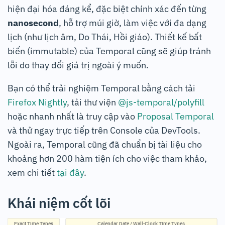
hiện đại hóa đáng kể, đặc biệt chính xác đến từng
nanosecond
, hỗ trợ múi giờ, làm việc với đa dạng
lịch (như lịch âm, Do Thái, Hồi giáo). Thiết kế bất
biến (immutable) của Temporal cũng sẽ giúp tránh
lỗi do thay đổi giá trị ngoài ý muốn.
Bạn có thể trải nghiệm Temporal bằng cách tải
Firefox Nightly
, tải thư viện
@js-temporal/polyfill
hoặc nhanh nhất là truy cập vào
Proposal Temporal
và thử ngay trực tiếp trên Console của DevTools.
Ngoài ra, Temporal cũng đã chuẩn bị tài liệu cho
khoảng hơn 200 hàm tiện ích cho việc tham khảo,
xem chi tiết
tại đây
.
Khái niệm cốt lõi