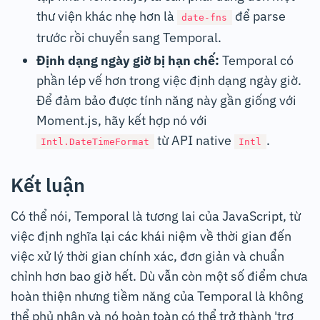
thư viện khác nhẹ hơn là
để parse
date-fns
trước rồi chuyển sang Temporal.
Định dạng ngày giờ bị hạn chế:
Temporal có
phần lép vế hơn trong việc định dạng ngày giờ.
Để đảm bảo được tính năng này gần giống với
Moment.js, hãy kết hợp nó với
từ API native
.
Intl.DateTimeFormat
Intl
Kết luận
Có thể nói, Temporal là tương lai của JavaScript, từ
việc định nghĩa lại các khái niệm về thời gian đến
việc xử lý thời gian chính xác, đơn giản và chuẩn
chỉnh hơn bao giờ hết. Dù vẫn còn một số điểm chưa
hoàn thiện nhưng tiềm năng của Temporal là không
thể phủ nhận và nó hoàn toàn có thể trở thành 'trợ