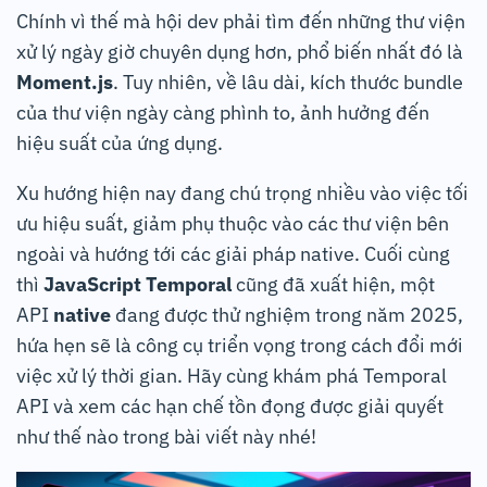
Chính vì thế mà hội dev phải tìm đến những thư viện
xử lý ngày giờ chuyên dụng hơn, phổ biến nhất đó là
Moment.js
. Tuy nhiên, về lâu dài, kích thước bundle
của thư viện ngày càng phình to, ảnh hưởng đến
hiệu suất của ứng dụng.
Xu hướng hiện nay đang chú trọng nhiều vào việc tối
ưu hiệu suất, giảm phụ thuộc vào các thư viện bên
ngoài và hướng tới các giải pháp native. Cuối cùng
thì
JavaScript Temporal
cũng đã xuất hiện, một
API
native
đang được thử nghiệm trong năm 2025,
hứa hẹn sẽ là công cụ triển vọng trong cách đổi mới
việc xử lý thời gian. Hãy cùng khám phá Temporal
API và xem các hạn chế tồn đọng được giải quyết
như thế nào trong bài viết này nhé!