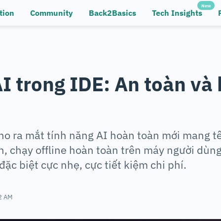
New
tion
Community
Back2Basics
Tech Insights
AI trong IDE: An toàn và 
ho ra mắt tính năng AI hoàn toàn mới mang tê
, chạy offline hoàn toàn trên máy người dùn
ặc biệt cực nhẹ, cực tiết kiệm chi phí.
2 AM