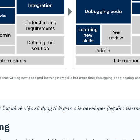
hống kê về việc sử dụng thời gian của developer (Nguồn: Gartne
ng