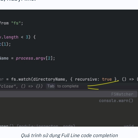
Quá trình sử dụng Full Line code completion