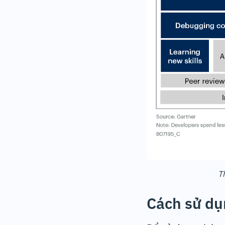
T
Cách sử dụ