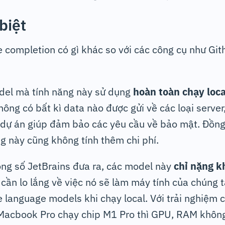
biệt
e completion có gì khác so với các công cụ như Git
odel mà tính năng này sử dụng
hoàn toàn chạy loca
hông có bất kì data nào được gửi về các loại server
in dự án giúp đảm bảo các yêu cầu về bảo mật. Đồng 
ng này cũng không tính thêm chi phí.
ông số JetBrains đưa ra, các model này
chỉ nặng 
 cần lo lắng về việc nó sẽ làm máy tính của chúng ta
e language models khi chạy local. Với trải nghiệm
 Macbook Pro chạy chip M1 Pro thì GPU, RAM không