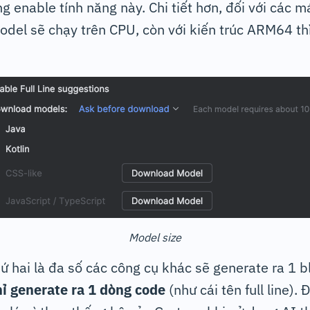
ng enable tính năng này. Chi tiết hơn, đối với các m
odel sẽ chạy trên CPU, còn với kiến trúc ARM64 th
Model size
ứ hai là đa số các công cụ khác sẽ generate ra 1 bl
hỉ generate ra 1 dòng code
(như cái tên full line).