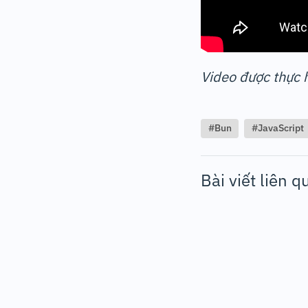
Video được thực 
#Bun
#JavaScript
Bài viết liên q