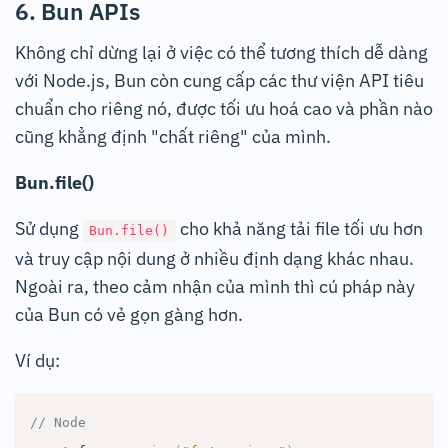
6. Bun APIs
Không chỉ dừng lại ở việc có thể tương thích dễ dàng
với Node.js, Bun còn cung cấp các thư viện API tiêu
chuẩn cho riêng nó, được tối ưu hoá cao và phần nào
cũng khẳng định "chất riêng" của mình.
Bun.file()
Sử dụng
cho khả năng tải file tối ưu hơn
Bun.file()
và truy cập nội dung ở nhiều định dạng khác nhau.
Ngoài ra, theo cảm nhận của mình thì cú pháp này
của Bun có vẻ gọn gàng hơn.
Ví dụ:
// Node