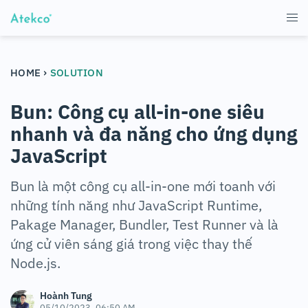
›
HOME
SOLUTION
Bun: Công cụ all-in-one siêu
nhanh và đa năng cho ứng dụng
JavaScript
Bun là một công cụ all-in-one mới toanh với
những tính năng như JavaScript Runtime,
Pakage Manager, Bundler, Test Runner và là
ứng cử viên sáng giá trong việc thay thế
Node.js.
Hoành Tung
05/10/2023, 06:50 AM