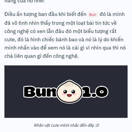
năng của nó nhé!
Điều ấn tượng ban đầu khi biết đến
đó là mình
Bun
đã vô tình nhìn thấy trong một loạt bài tin tức về
công nghệ có xen lẫn đâu đó một biểu tượng rất
cute, đó là hình chiếc bánh bao và nó là lý do khiến
mình nhấn vào để xem nó là cái gì vì nhìn qua thì nó
chả liên quan gì đến công nghệ.
Nhân vật cute mình nhắc đến đây :D