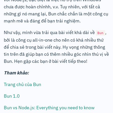
chưa được hoàn chỉnhh, v.v. Tuy nhiên, với tất cả
những gì nó mang lại, Bun chắc chắn là một công cụ
mạnh mẽ và đáng để bạn trải nghiệm.
Như vậy, mình vừa trải qua bài viết khá dài về
,
Bun
bởi là công cụ all-in-one cho nên có khá nhiều thứ
để chia sẻ trong bài viết này. Hy vọng những thông
tin trên đã giúp bạn có thêm nhiều góc nhìn thú vị về
Bun. Hẹn gặp các bạn ở bài viết tiếp theo!
Tham khảo:
Trang chủ của Bun
Bun 1.0
Bun vs Node.js: Everything you need to know