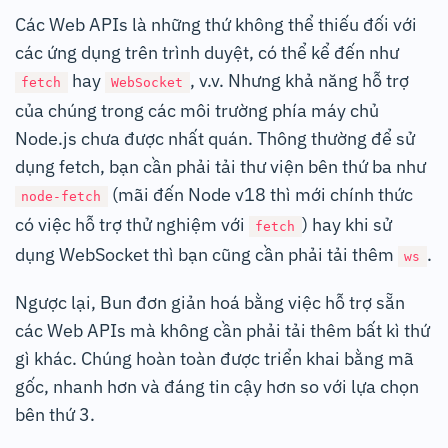
Các Web APIs là những thứ không thể thiếu đối với
các ứng dụng trên trình duyệt, có thể kể đến như
hay
, v.v. Nhưng khả năng hỗ trợ
fetch
WebSocket
của chúng trong các môi trường phía máy chủ
Node.js chưa được nhất quán. Thông thường để sử
dụng fetch, bạn cần phải tải thư viện bên thứ ba như
(mãi đến Node v18 thì mới chính thức
node-fetch
có việc hỗ trợ thử nghiệm với
) hay khi sử
fetch
dụng WebSocket thì bạn cũng cần phải tải thêm
.
ws
Ngược lại, Bun đơn giản hoá bằng việc hỗ trợ sẵn
các Web APIs mà không cần phải tải thêm bất kì thứ
gì khác. Chúng hoàn toàn được triển khai bằng mã
gốc, nhanh hơn và đáng tin cậy hơn so với lựa chọn
bên thứ 3.