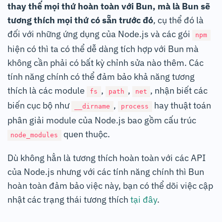
thay thế mọi thứ hoàn toàn với Bun, mà là Bun sẽ
tương thích mọi thứ có sẵn trước đó
, cụ thể đó là
đối với những ứng dụng của Node.js và các gói
npm
hiện có thì ta có thể dễ dàng tích hợp với Bun mà
không cần phải có bất kỳ chỉnh sửa nào thêm. Các
tính năng chính có thể đảm bảo khả năng tương
thích là các module
,
,
, nhận biết các
fs
path
net
biến cục bộ như
,
hay thuật toán
__dirname
process
phân giải module của Node.js bao gồm cấu trúc
quen thuộc.
node_modules
Dù không hẳn là tương thích hoàn toàn với các API
của Node.js nhưng với các tính năng chính thì Bun
hoàn toàn đảm bảo việc này, bạn có thể dõi việc cập
nhật các trạng thái tương thích
tại đây
.