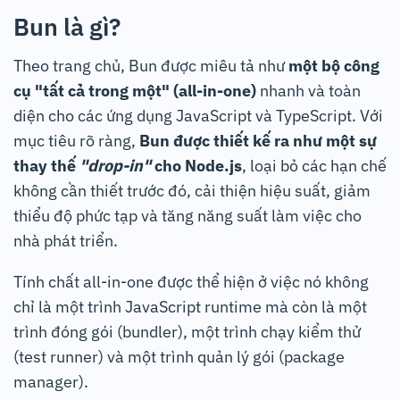
Bun là gì?
Theo trang chủ, Bun được miêu tả như
một bộ công
cụ "tất cả trong một" (all-in-one)
nhanh và toàn
diện cho các ứng dụng JavaScript và TypeScript. Với
mục tiêu rõ ràng,
Bun được thiết kế ra như một sự
thay thế
"drop-in"
cho Node.js
, loại bỏ các hạn chế
không cần thiết trước đó, cải thiện hiệu suất, giảm
thiểu độ phức tạp và tăng năng suất làm việc cho
nhà phát triển.
Tính chất all-in-one được thể hiện ở việc nó không
chỉ là một trình JavaScript runtime mà còn là một
trình đóng gói (bundler), một trình chạy kiểm thử
(test runner) và một trình quản lý gói (package
manager).