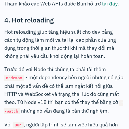
Tham khảo các Web APIs được Bun hỗ trợ
tại đây
.
4. Hot reloading
Hot reloading giúp tăng hiệu suất cho dev bằng
cách tự động làm mới và tải lại các phần của ứng
dụng trong thời gian thực thi khi mã thay đổi mà
không phải yêu cầu khởi động lại hoàn toàn.
Trước đó với Node thì chúng ta phải tải thêm
- một dependency bên ngoài nhưng nó gặp
nodemon
phải một số vấn đề có thể làm ngắt kết nối giữa
HTTP và WebSocket và trạng thái lúc đó cũng mất
theo. Từ Node v18 thì bạn có thể thay thế bằng cờ
-
nhưng nó vẫn đang là bản thử nghiệm.
-watch
Với
, người lập trình sẽ làm việc hiệu quả hơn
Bun