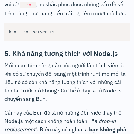
với cờ
, nó khắc phục được những vấn đề kể
--hot
trên cũng như mang đến trải nghiệm mượt mà hơn.
bun 
--
hot server
.
ts
5. Khả năng tương thích với Node.js
Mối quan tâm hàng đầu của người lập trình viên là
khi có sự chuyển đổi sang một trình runtime mới là
liệu nó có còn khả năng tương thích với những cái
tồn tại trước đó không? Cụ thể ở đây là từ Node.js
chuyển sang Bun.
Cái hay của Bun đó là nó hướng đến việc thay thế
Node.js một cách không hoàn toàn - "
a drop-in
replacement
". Điều này có nghĩa là
bạn không phải