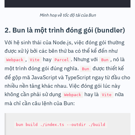
Minh hoạ về tốc độ tải của Bun
2. Bun là một trình đóng gói (bundler)
Với hệ sinh thái của Node.js, việc đóng gói thường
được xử lý bởi các bên thứ ba có thể kể đến như
,
hay
. Nhưng với
, nó là
Webpack
Vite
Parcel
Bun
một trình đóng gói đúng nghĩa.
được thiết kế
Bun
để gộp mã JavaScript và TypeScript ngay từ đầu cho
nhiều nền tảng khác nhau. Việc đóng gói lúc này
không cần phải sử dụng
hay là
nữa
Webpack
Vite
mà chỉ cần câu lệnh của Bun:
bun build ./index.ts --outdir ./build