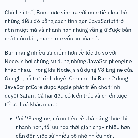
Chính vì thế, Bun được sinh ra với mục tiêu loại bỏ
những điều đó bằng cách tinh gọn JavaScript trở
nên mượt mà và nhanh hơn nhưng vẫn giữ được bản
chất độc đáo, mạnh mẽ vốn có của nó.
Bun mang nhiều ưu điểm hơn về tốc độ so với
Node.js bởi chúng sử dụng những JavaScript engine
khác nhau. Trong khi Node.js sử dụng V8 Engine của
Google, hỗ trợ trình duyệt Chrome thì Bun sử dụng
JavaScriptCore được Apple phát triển cho trình
duyệt Safari. Cả hai đều có kiến trúc và chiến lược
tối ưu hoá khác nhau:
Với V8 engine, nó ưu tiên về khả năng thực thi
nhanh hơn, tối ưu hoá thời gian chạy nhiều hơn
dẫn đến việc sử nhiều bộ nhớ nhiều hơn.