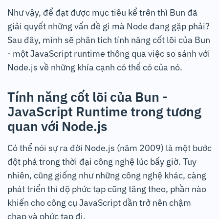
Như vậy, để đạt được mục tiêu kể trên thì Bun đã
giải quyết những vấn đề gì mà Node đang gặp phải?
Sau đây, mình sẽ phân tích tính năng cốt lõi của Bun
- một JavaScript runtime thông qua việc so sánh với
Node.js về những khía cạnh có thể có của nó.
Tính năng cốt lõi của Bun -
JavaScript Runtime trong tương
quan với Node.js
Có thể nói sự ra đời Node.js (năm 2009) là một bước
đột phá trong thời đại công nghệ lúc bấy giờ. Tuy
nhiên, cũng giống như những công nghệ khác, càng
phát triển thì độ phức tạp cũng tăng theo, phần nào
khiến cho công cụ JavaScript dần trở nên chậm
chạp và phức tạp đi.