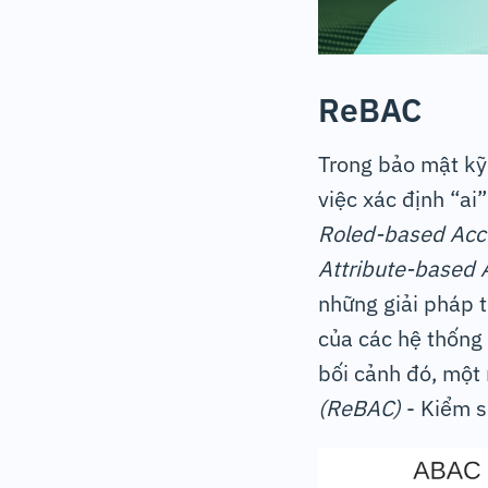
ReBAC
Trong bảo mật kỹ
việc xác định “ai
Roled-based Acc
Attribute-based 
những giải pháp 
của các hệ thống 
bối cảnh đó, một
(ReBAC)
- Kiểm s