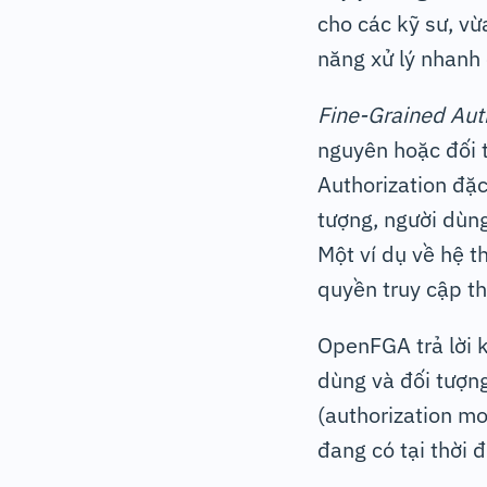
cho các kỹ sư, vừ
năng xử lý nhanh 
Fine-Grained Aut
nguyên hoặc đối 
Authorization đặc
tượng, người dùn
Một ví dụ về hệ t
quyền truy cập th
OpenFGA trả lời 
dùng và đối tượn
(authorization mo
đang có tại thời 