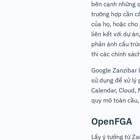
bên cạnh những q
trường hợp cần c
của họ, hoặc cho
liên kết với dự á
phản ánh cấu trúc
thi các chính sác
Google Zanzibar 
sử dụng để xử lý
Calendar, Cloud,
quy mô toàn cầu, 
OpenFGA
Lấy ý tưởng từ Z