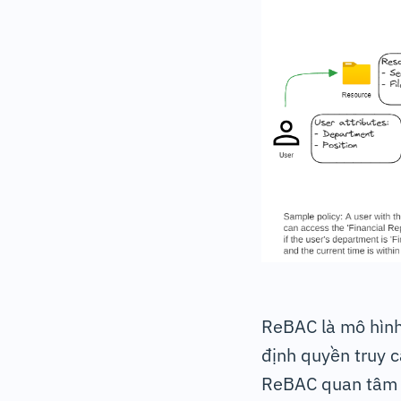
ReBAC là mô hình
định quyền truy c
ReBAC quan tâm đế