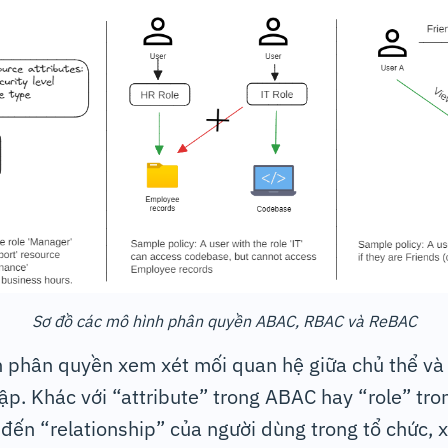
Sơ đồ các mô hình phân quyền ABAC, RBAC và ReBAC
 phân quyền xem xét mối quan hệ giữa chủ thể và 
ập. Khác với “attribute” trong ABAC hay “role” tr
n “relationship” của người dùng trong tổ chức, x