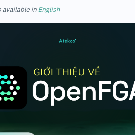
o available in
English