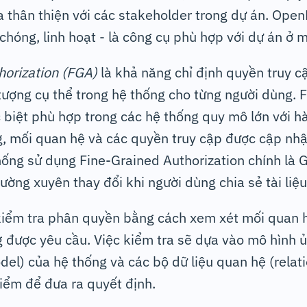
a thân thiện với các stakeholder trong dự án. Open
chóng, linh hoạt - là công cụ phù hợp với dự án ở 
horization (FGA)
là khả năng chỉ định quyền truy cậ
tượng cụ thể trong hệ thống cho từng người dùng. 
 biệt phù hợp trong các hệ thống quy mô lớn với hà
g, mối quan hệ và các quyền truy cập được cập nhậ
hống sử dụng Fine-Grained Authorization chính là G
ường xuyên thay đổi khi người dùng chia sẻ tài liệu
kiểm tra phân quyền bằng cách xem xét mối quan h
g được yêu cầu. Việc kiểm tra sẽ dựa vào mô hình 
del) của hệ thống và các bộ dữ liệu quan hệ (relat
điểm để đưa ra quyết định.