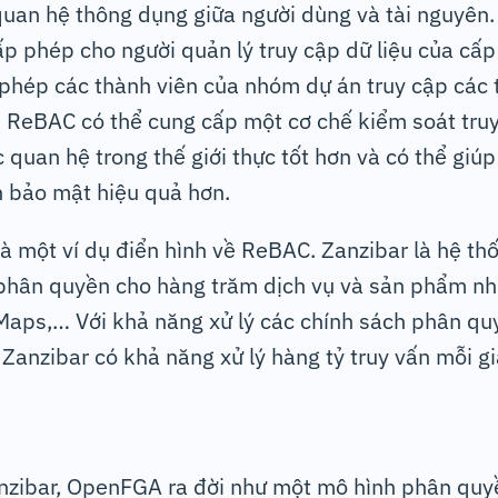
uan hệ thông dụng giữa người dùng và tài nguyên. 
ấp phép cho người quản lý truy cập dữ liệu của cấ
 phép các thành viên của nhóm dự án truy cập các 
n, ReBAC có thể cung cấp một cơ chế kiểm soát truy
 quan hệ trong thế giới thực tốt hơn và có thể giúp
h bảo mật hiệu quả hơn.
là một ví dụ điển hình về ReBAC. Zanzibar là hệ t
 phân quyền cho hàng trăm dịch vụ và sản phẩm nh
 Maps,… Với khả năng xử lý các chính sách phân qu
Zanzibar có khả năng xử lý hàng tỷ truy vấn mỗi gi
anzibar, OpenFGA ra đời như một mô hình phân qu