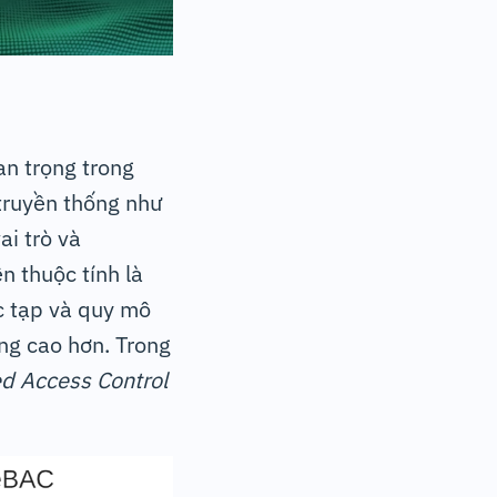
an trọng trong
 truyền thống như
ai trò và
n thuộc tính là
c tạp và quy mô
ũng cao hơn. Trong
d Access Control