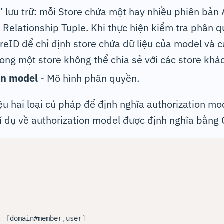
 lưu trữ: mỗi Store chứa một hay nhiều phiên bản 
 Relationship Tuple. Khi thực hiện kiểm tra phân q
reID để chỉ định store chứa dữ liệu của model và 
trong một store không thể chia sẻ với các store khác
on model
- Mô hình phân quyền.
u hai loại cú pháp để định nghĩa authorization mo
ví dụ về authorization model được định nghĩa bằn
:
[
domain#member
,
user
]