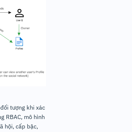
đối tượng khi xác
ong RBAC, mô hình
ã hội, cấp bậc,