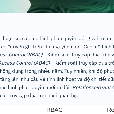
 thuật số, các mô hình phân quyền đóng vai trò qu
” có “quyền gì” trên “tài nguyên nào”. Các mô hình
ess Control (RBAC)
- Kiểm soát truy cập dựa trên v
Access Control (ABAC)
- Kiểm soát truy cập dựa trê
thông dụng trong nhiều năm. Tuy nhiên, khi độ phứ
tăng lên, nhu cầu về tính linh hoạt và độ chi tiết c
 mô hình phân quyền mới ra đời:
Relationship-Base
oát truy cập dựa trên mối quan hệ.