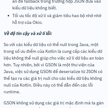
án để fallback trong trường hợp JSON đưa vào
kiểu dữ liệu không biết.
Tối ưu tốc độ xử lí và giảm tiêu hao bộ nhớ nhờ
hỗ trợ của Okio.
Về độ tin cậy và xử lí lỗi:
So với các kiểu dữ liệu có thể null trong Java, một
trong số ưu điểm của Kotlin là cung cấp các kiểu dữ
liệu không thể null giúp cho việc xử lí dữ liệu an toàn
hơn. Tuy nhiên, bởi vì GSON là một thư viện của
Java, việc sử dụng GSON để deserialize từ JSON có
thể tạo ra các giá trị null cho các kiểu dữ liệu không
null của Kotlin. Điều này có thể dẫn đến các lỗi
runtime.
GSON không sử dụng các giá trị mặc định mà ta gán