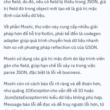
cho field, do đó, nếu có field bị thiếu trong JSON, giá
trị field đó trong object mới tạo sẽ là giá trị mặc
định của kiểu dữ liệu.
Về phần Moshi, thư viện này cung cấp nhiều giải
pháp hơn để hỗ trợ Kotlin, phải kể đến là codegen
adapter giúp quá trình chuyển hoá dữ liệu nhanh
hơn so với phương pháp reflection cũ của GSON.
Moshi sử dụng các giá trị mặc định do lập trình viên
gán cho field, giúp hạn chế lỗi xảy ra trong việc
parse JSON, đặc biệt là lỗi về business.
Moshi còn có cách báo lỗi rõ ràng và dễ đoán hơn,
như quăng
IOException
cho vấn đề về IO hoặc
JsonDataException
khi kiểu dữ liệu không phù hợp.
Message báo lỗi dễ đọc và dễ truy ngược lỗi hơn, từ