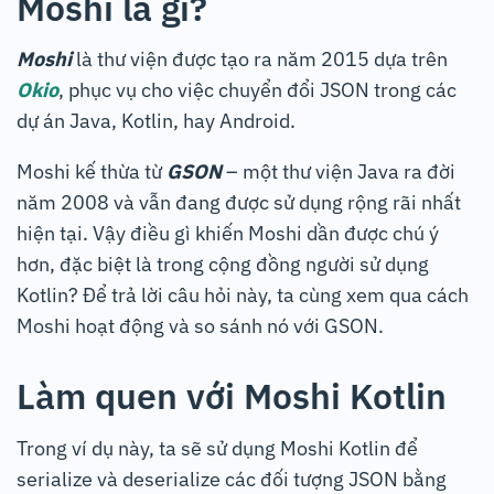
Moshi là gì?
Moshi
là thư viện được tạo ra năm 2015 dựa trên
Okio
, phục vụ cho việc chuyển đổi JSON trong các
dự án Java, Kotlin, hay Android.
Moshi kế thừa từ
GSON
– một thư viện Java ra đời
năm 2008 và vẫn đang được sử dụng rộng rãi nhất
hiện tại. Vậy điều gì khiến Moshi dần được chú ý
hơn, đặc biệt là trong cộng đồng người sử dụng
Kotlin? Để trả lời câu hỏi này, ta cùng xem qua cách
Moshi hoạt động và so sánh nó với GSON.
Làm quen với Moshi Kotlin
Trong ví dụ này, ta sẽ sử dụng Moshi Kotlin để
serialize và deserialize các đối tượng JSON bằng