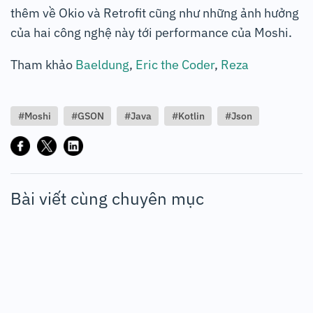
thêm về Okio và Retrofit cũng như những ảnh hưởng
của hai công nghệ này tới performance của Moshi.
Tham khảo
Baeldung
,
Eric the Coder
,
Reza
#Moshi
#GSON
#Java
#Kotlin
#Json
Bài viết cùng chuyên mục