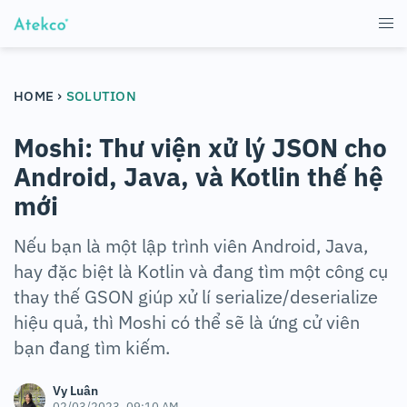
›
HOME
SOLUTION
Moshi: Thư viện xử lý JSON cho
Android, Java, và Kotlin thế hệ
mới
Nếu bạn là một lập trình viên Android, Java,
hay đặc biệt là Kotlin và đang tìm một công cụ
thay thế GSON giúp xử lí serialize/deserialize
hiệu quả, thì Moshi có thể sẽ là ứng cử viên
bạn đang tìm kiếm.
Vy Luân
02/03/2023, 09:10 AM