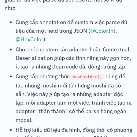
như:
Cung cấp annotation để custom việc parse dữ
liệu của một field trong JSON (
@ColorInt
,
@HexColor
).
Cho phép custom các adapter hoặc Contextual
Deserialization giúp các tính năng này gọn hơn,
ít tạo ra những đoạn code dài dòng, trùng lặp.
Cung cấp phương thức
dùng để
newBuilder()
tạo những moshi mới từ những moshi đã có
sẵn. Việc này giúp tạo ra những adapter độc
lập, mỗi adapter làm một việc, tránh việc tạo ra
adapter “thần thánh” có thể parse hàng ngàn
model.
Hỗ trợ kiểu dữ liệu đa hình, đồng thời có phương