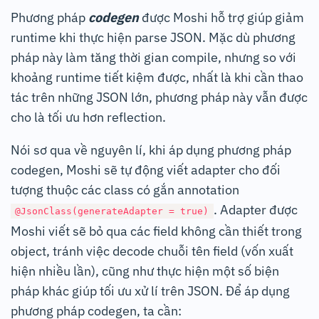
Phương pháp
codegen
được Moshi hỗ trợ giúp giảm
runtime khi thực hiện parse JSON. Mặc dù phương
pháp này làm tăng thời gian compile, nhưng so với
khoảng runtime tiết kiệm được, nhất là khi cần thao
tác trên những JSON lớn, phương pháp này vẫn được
cho là tối ưu hơn reflection.
Nói sơ qua về nguyên lí, khi áp dụng phương pháp
codegen, Moshi sẽ tự động viết adapter cho đối
tượng thuộc các class có gắn annotation
. Adapter được
@JsonClass(generateAdapter = true)
Moshi viết sẽ bỏ qua các field không cần thiết trong
object, tránh việc decode chuỗi tên field (vốn xuất
hiện nhiều lần), cũng như thực hiện một số biện
pháp khác giúp tối ưu xử lí trên JSON. Để áp dụng
phương pháp codegen, ta cần: