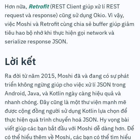
Hơn nữa,
Retrofit
(REST Client giúp xử lí REST
request và response) cũng sử dụng Okio. Vì vậy,
việc Moshi và Retrofit cùng chia sẻ buffer giúp giảm
tiêu hao bộ nhớ khi thực hiện gọi network và
serialize response JSON.
Lời kết
Ra đời từ năm 2015, Moshi đã và đang có sự phát
triển không ngừng giúp cho việc xử lí JSON trong
Android, Java, và Kotlin ngày càng hiệu quả và
nhanh chóng. Đây cũng là một thư viện mạnh mẽ
được cộng đồng người sử dụng Kotlin lựa chọn để
thực hiện quá trình chuyển hoá JSON. Hy vọng bài
viết giúp các bạn bắt đầu với Moshi dễ dàng hơn. Để
có thể hiểu thêm về Moshi, các bạn có thể tìm hiểu