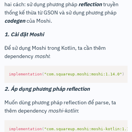
hai cách: sử dụng phương pháp
reflection
truyền
thống kế thừa từ GSON và sử dụng phương pháp
codegen
của Moshi.
1. Cài đặt Moshi
Để sử dụng Moshi trong Kotlin, ta cần thêm
dependency
moshi
:
implementation
(
"com.squareup.moshi:moshi:1.14.0"
)
2. Áp dụng phương pháp reflection
Muốn dùng phương pháp reflection để parse, ta
thêm dependency
moshi-kotlin
:
implementation
(
"com.squareup.moshi:moshi-kotlin:1.14