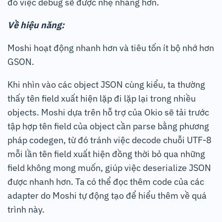
đó việc debug sẽ được nhẹ nhàng hơn.
Về hiệu năng:
Moshi hoạt động nhanh hơn và tiêu tốn ít bộ nhớ hơn
GSON.
Khi nhìn vào các object JSON cùng kiểu, ta thường
thấy tên field xuất hiện lặp đi lặp lại trong nhiều
objects. Moshi dựa trên hỗ trợ của Okio sẽ tải trước
tập hợp tên field của object cần parse bằng phương
pháp codegen, từ đó tránh việc decode chuỗi UTF-8
mỗi lần tên field xuất hiện đồng thời bỏ qua những
field không mong muốn, giúp việc deserialize JSON
được nhanh hơn. Ta có thể đọc thêm code của các
adapter do Moshi tự động tạo để hiểu thêm về quá
trình này.