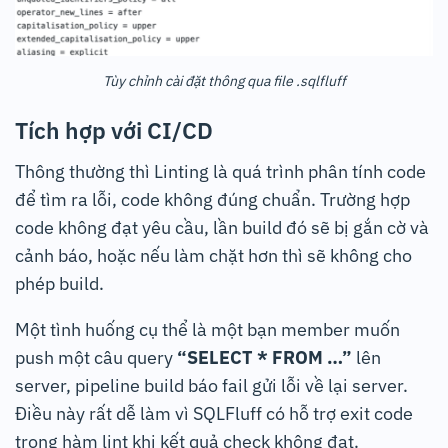
Tùy chỉnh cài đặt thông qua file .sqlfluff
Tích hợp với CI/CD
Thông thường thì Linting là quá trình phân tính code
để tìm ra lỗi, code không đúng chuẩn. Trường hợp
code không đạt yêu cầu, lần build đó sẽ bị gắn cờ và
cảnh báo, hoặc nếu làm chặt hơn thì sẽ không cho
phép build.
Một tình huống cụ thể là một bạn member muốn
push một câu query
“SELECT * FROM …”
lên
server, pipeline build báo fail gửi lỗi về lại server.
Điều này rất dễ làm vì SQLFluff có hỗ trợ exit code
trong hàm lint khi kết quả check không đạt.