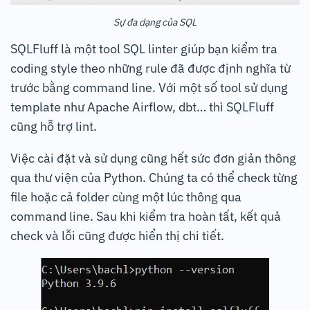
Sự đa dạng của SQL
SQLFluff là một tool SQL linter giúp bạn kiểm tra
coding style theo những rule đã được định nghĩa từ
trước bằng command line. Với một số tool sử dụng
template như Apache Airflow, dbt… thì SQLFluff
cũng hỗ trợ lint.
Việc cài đặt và sử dụng cũng hết sức đơn giản thông
qua thư viện của Python. Chúng ta có thể check từng
file hoặc cả folder cùng một lúc thông qua
command line. Sau khi kiểm tra hoàn tất, kết quả
check và lỗi cũng được hiển thị chi tiết.