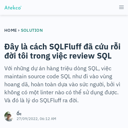
›
HOME
SOLUTION
Đây là cách SQLFluff đã cứu rỗi
đời tôi trong việc review SQL
Với những dự án hàng triệu dòng SQL, việc
maintain source code SQL như đi vào vùng
hoang dã, hoàn toàn dựa vào sức người, bởi vì
không có một linter nào có thể sử dụng được.
Và đó là lý do SQLFluff ra đời.
Ốc
27/09/2022, 06:12 AM