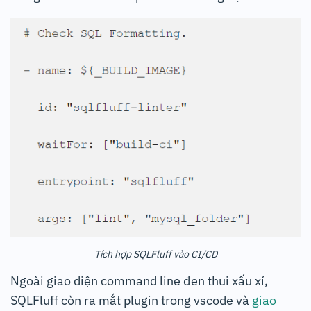
Tích hợp SQLFluff vào CI/CD
Ngoài giao diện command line đen thui xấu xí,
SQLFluff còn ra mắt plugin trong vscode và
giao