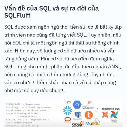
Vấn đề của SQL và sự ra đời của
SQLFluff
SQL được xem ngôn ngữ thời tiền sử, có lẽ bất kỳ lập
trình viên nào cũng đã từng viết SQL. Tuy nhiên, nếu
nói SQL chỉ là một ngôn ngữ thì thật sự không chính
xác. Hiện nay, số lượng cơ sở dữ liệu nhiều và vẫn
tăng hằng năm. Mỗi cơ sở dữ liệu đều định nghĩa
SQL riêng cho mình, phần lớn đều theo chuẩn ANSI,
nên chúng có nhiều điểm tương đồng. Tuy nhiên,
vẫn có những điểm khác nhau cả về cú pháp cũng
như một số quy ước chung.