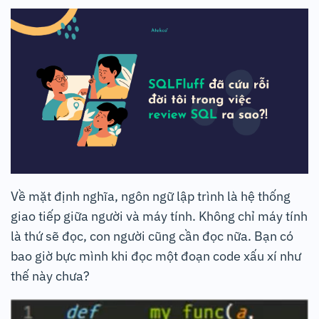
Về mặt định nghĩa, ngôn ngữ lập trình là hệ thống
giao tiếp giữa người và máy tính. Không chỉ máy tính
là thứ sẽ đọc, con người cũng cần đọc nữa. Bạn có
bao giờ bực mình khi đọc một đoạn code xấu xí như
thế này chưa?