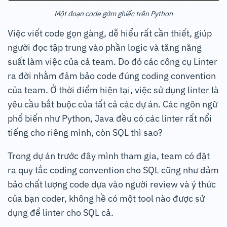
Một đoạn code gớm ghiếc trên Python
Việc viết code gọn gàng, dễ hiểu rất cần thiết, giúp
người đọc tập trung vào phần logic và tăng năng
suất làm việc của cả team. Do đó các công cụ Linter
ra đời nhằm đảm bảo code đúng coding convention
của team. Ở thời điểm hiện tại, việc sử dụng linter là
yêu cầu bắt buộc của tất cả các dự án. Các ngôn ngữ
phổ biến như Python, Java đều có các linter rất nổi
tiếng cho riêng mình, còn SQL thì sao?
Trong dự án trước đây mình tham gia, team có đặt
ra quy tắc coding convention cho SQL cũng như đảm
bảo chất lượng code dựa vào người review và ý thức
của bạn coder, không hề có một tool nào được sử
dụng để linter cho SQL cả.