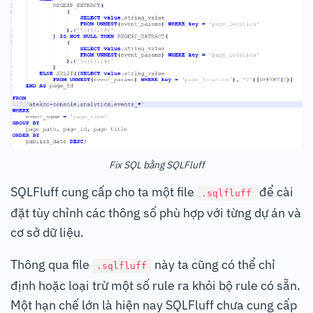
Fix SQL bằng SQLFluff
SQLFluff cung cấp cho ta một file
để cài
.sqlfluff
đặt tùy chỉnh các thông số phù hợp với từng dự án và
cơ sở dữ liệu.
Thông qua file
này ta cũng có thể chỉ
.sqlfluff
định hoặc loại trừ một số rule ra khỏi bộ rule có sẵn.
Một hạn chế lớn là hiện nay SQLFluff chưa cung cấp