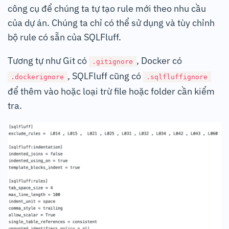
công cụ để chúng ta tự tạo rule mới theo nhu cầu
của dự án. Chúng ta chỉ có thể sử dụng và tùy chỉnh
bộ rule có sẵn của SQLFluff.
Tương tự như Git có
, Docker có
.gitignore
, SQLFluff cũng có
.dockerignore
.sqlfluffignore
để thêm vào hoặc loại trừ file hoặc folder cần kiểm
tra.