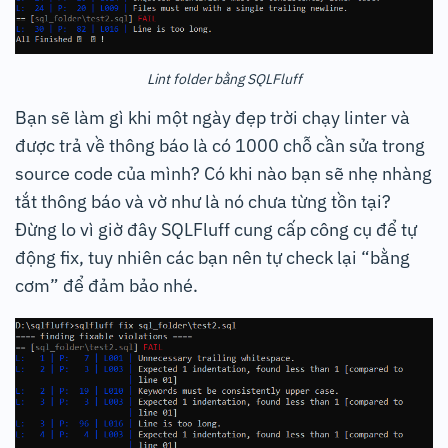
Lint folder bằng SQLFluff
Bạn sẽ làm gì khi một ngày đẹp trời chạy linter và
được trả về thông báo là có 1000 chỗ cần sửa trong
source code của mình? Có khi nào bạn sẽ nhẹ nhàng
tắt thông báo và vờ như là nó chưa từng tồn tại?
Đừng lo vì giờ đây SQLFluff cung cấp công cụ để tự
động fix, tuy nhiên các bạn nên tự check lại “bằng
cơm” để đảm bảo nhé.