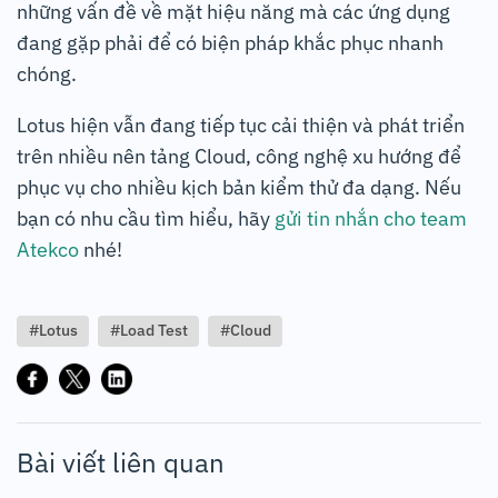
những vấn đề về mặt hiệu năng mà các ứng dụng
đang gặp phải để có biện pháp khắc phục nhanh
chóng.
Lotus hiện vẫn đang tiếp tục cải thiện và phát triển
trên nhiều nên tảng Cloud, công nghệ xu hướng để
phục vụ cho nhiều kịch bản kiểm thử đa dạng. Nếu
bạn có nhu cầu tìm hiểu, hãy
gửi tin nhắn cho team
Atekco
nhé!
#Lotus
#Load Test
#Cloud
Bài viết liên quan