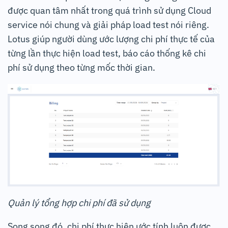
được quan tâm nhất trong quá trình sử dụng Cloud
service nói chung và giải pháp load test nói riêng.
Lotus giúp người dùng ước lượng chi phí thực tế của
từng lần thực hiện load test, báo cáo thống kê chi
phí sử dụng theo từng mốc thời gian.
Quản lý tổng hợp chi phí đã sử dụng
Song song đó, chi phí thực hiện ước tính luôn được