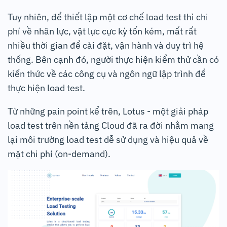
Tuy nhiên, để thiết lập một cơ chế load test thì chi
phí về nhân lực, vật lực cực kỳ tốn kém, mất rất
nhiều thời gian để cài đặt, vận hành và duy trì hệ
thống. Bên cạnh đó, người thực hiện kiểm thử cần có
kiến thức về các công cụ và ngôn ngữ lập trình để
thực hiện load test.
Từ những pain point kể trên, Lotus - một giải pháp
load test trên nền tảng Cloud đã ra đời nhằm mang
lại môi trường load test dễ sử dụng và hiệu quả về
mặt chi phí (on-demand).